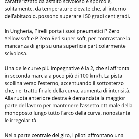
caratterizzato da asfalto scivoloso e sporco e,
solitamente, da temperature elevate che, all’interno
dell’abitacolo, possono superare i 50 gradi centigradi.
In Ungheria, Pirelli porta i suoi pneumatici P Zero
Yellow soft e P Zero Red super soft, per contrastare la
mancanza di grip su una superficie particolarmente
scivolosa.
Una delle curve più impegnative è la 2, che si affronta
in seconda marcia a poco più di 100 km/h. La pista
scollina verso l’esterno, accentuando il sottosterzo
che, nel tratto finale della curva, aumenta di intensità.
Alla ruota anteriore destra è demandata la maggior
parte del lavoro per mantenere l’assetto ottimale della
monoposto lungo tutto l’arco della curva, nonostante
le irregolarità.
Nella parte centrale del giro, i piloti affrontano una