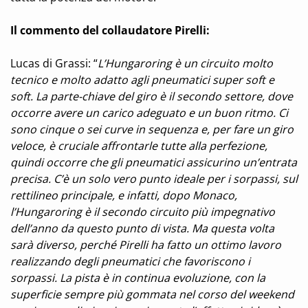
Il commento del collaudatore Pirelli:
Lucas di Grassi: “
L’Hungaroring è un circuito molto
tecnico e molto adatto agli pneumatici super soft e
soft. La parte-chiave del giro è il secondo settore, dove
occorre avere un carico adeguato e un buon ritmo. Ci
sono cinque o sei curve in sequenza e, per fare un giro
veloce, è cruciale affrontarle tutte alla perfezione,
quindi occorre che gli pneumatici assicurino un’entrata
precisa. C’è un solo vero punto ideale per i sorpassi, sul
rettilineo principale, e infatti, dopo Monaco,
l’Hungaroring è il secondo circuito più impegnativo
dell’anno da questo punto di vista. Ma questa volta
sarà diverso, perché Pirelli ha fatto un ottimo lavoro
realizzando degli pneumatici che favoriscono i
sorpassi. La pista è in continua evoluzione, con la
superficie sempre più gommata nel corso del weekend