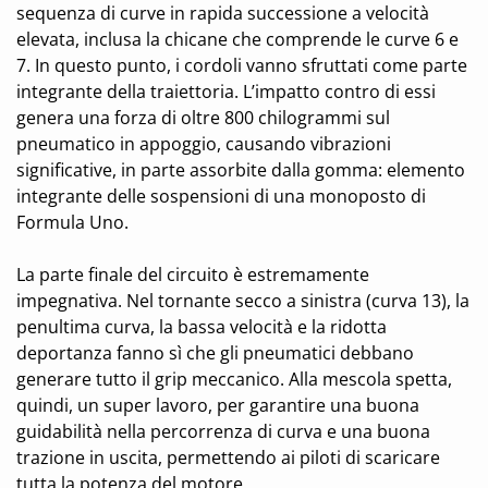
sequenza di curve in rapida successione a velocità
elevata, inclusa la chicane che comprende le curve 6 e
7. In questo punto, i cordoli vanno sfruttati come parte
integrante della traiettoria. L’impatto contro di essi
genera una forza di oltre 800 chilogrammi sul
pneumatico in appoggio, causando vibrazioni
significative, in parte assorbite dalla gomma: elemento
integrante delle sospensioni di una monoposto di
Formula Uno.
La parte finale del circuito è estremamente
impegnativa. Nel tornante secco a sinistra (curva 13), la
penultima curva, la bassa velocità e la ridotta
deportanza fanno sì che gli pneumatici debbano
generare tutto il grip meccanico. Alla mescola spetta,
quindi, un super lavoro, per garantire una buona
guidabilità nella percorrenza di curva e una buona
trazione in uscita, permettendo ai piloti di scaricare
tutta la potenza del motore.