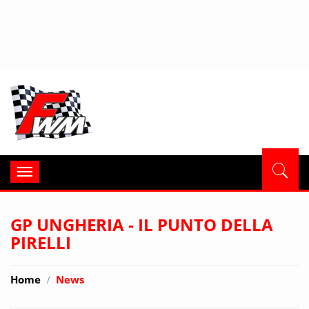
Formula
Toggle
navigation
GP UNGHERIA - IL PUNTO DELLA
PIRELLI
Home
News