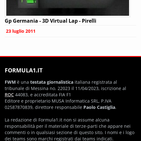
Gp Germania - 3D Virtual Lap - Pirelli
23 luglio 2011
FORMULA1.IT
FWM
è una
testata giornalistica
italiana registrata al
tribunale di Messina no. 22023 il 11/04/2023, iscrizione al
ROC
44083, e accreditata FIA F1
Editore e proprietario MUSA Informatica SRL, P.IVA
02587870839, direttore responsabile
Paolo Castiglia
.
La redazione di Formula1.it non si assume alcuna
responsabilità per il materiale di terze-parti che appare nei
commenti o in qualsiasi sezione di questo sito. I nomi e i logo
dei teams sono marchi registrati dai teams indicati.