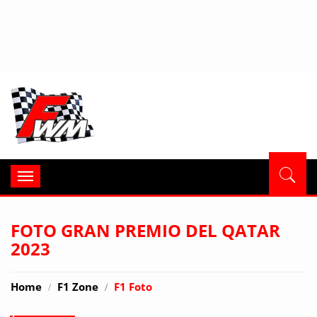
Formula
Toggle
navigation
FOTO GRAN PREMIO DEL QATAR
2023
Home
F1 Zone
F1 Foto