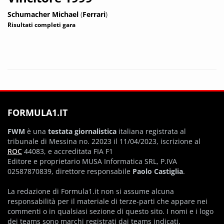
Schumacher Michael
(
Ferrari
)
Risultati completi gara
FORMULA1.IT
FWM
è una
testata giornalistica
italiana registrata al
tribunale di Messina no. 22023 il 11/04/2023, iscrizione al
ROC
44083, e accreditata FIA F1
Editore e proprietario MUSA Informatica SRL, P.IVA
02587870839, direttore responsabile
Paolo Castiglia
.
La redazione di Formula1.it non si assume alcuna
responsabilità per il materiale di terze-parti che appare nei
commenti o in qualsiasi sezione di questo sito. I nomi e i logo
dei teams sono marchi registrati dai teams indicati.