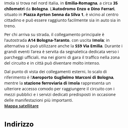
Imola si trova nel nord Italia, in
Emilia-Romagna
, a circa
35
chilometri
da
Bologna
. L’
Autodromo Enzo e Dino Ferrari
,
situato in
Piazza Ayrton Senna da Silva 1
, è vicino al centro
cittadino e può essere raggiunto facilmente sia in auto sia in
treno.
Per chi arriva su strada, il collegamento principale è
l’autostrada
A14 Bologna-Taranto
, con uscita
Imola
; in
alternativa si può utilizzare anche la
SS9 Via Emilia
. Durante i
grandi eventi l’area è servita da segnaletica dedicata verso i
parcheggi ufficiali, ma nei giorni di gara il traffico nella zona
del circuito e in città può diventare molto intenso.
Dal punto di vista dei collegamenti esterni, lo scalo di
riferimento è l’
Aeroporto Guglielmo Marconi di Bologna
,
mentre la
stazione ferroviaria di Imola
rappresenta un
ulteriore accesso comodo per raggiungere il circuito con i
mezzi pubblici e i servizi dedicati predisposti in occasione
delle manifestazioni più importanti.
Mappa satellitare
Indirizzo