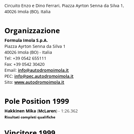
Circuito Enzo e Dino Ferrari, Piazza Ayrton Senna da Silva 1,
40026 Imola (BO), Italia
Organizzazione
Formula Imola S.p.A.
Piazza Ayrton Senna da Silva 1
40026 Imola (BO) - Italia
Tel: +39 0542 655111
Fax: +39 0542 30420
Email:
info@autodromoimola.it
PEC:
info@pec.autodromoimola.it
Sito:
www.autodromoimola.it
Pole Position 1999
Hakkinen Mika
(
McLaren
) - 1:26.362
Risultati completi qualifiche
Vincitore 1999