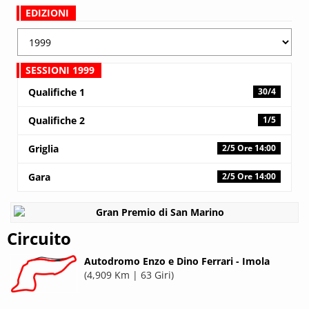
EDIZIONI
SESSIONI 1999
Qualifiche 1
30/4
Qualifiche 2
1/5
Griglia
2/5 Ore 14:00
Gara
2/5 Ore 14:00
Circuito
Autodromo Enzo e Dino Ferrari - Imola
(4,909 Km | 63 Giri)