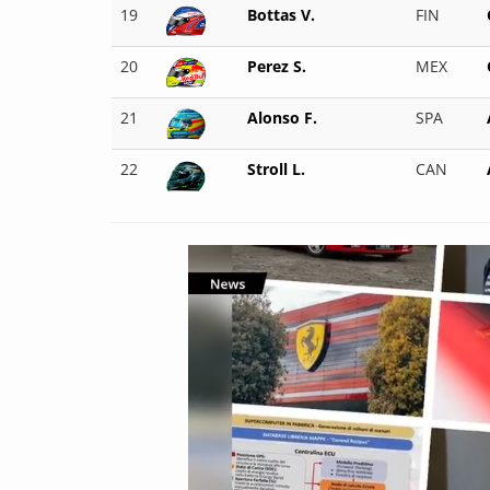
19
Bottas V.
FIN
20
Perez S.
MEX
21
Alonso F.
SPA
22
Stroll L.
CAN