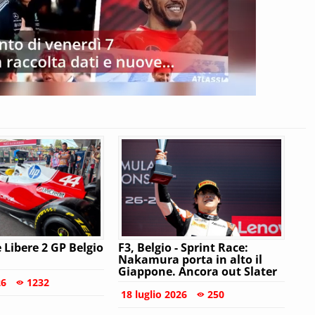
e Libere 2 GP Belgio
F3, Belgio - Sprint Race:
Nakamura porta in alto il
Giappone. Ancora out Slater
26
1232
18 luglio 2026
250