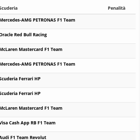
Scuderia
Penalità
Mercedes-AMG PETRONAS F1 Team
Oracle Red Bull Racing
McLaren Mastercard F1 Team
Mercedes-AMG PETRONAS F1 Team
Scuderia Ferrari HP
Scuderia Ferrari HP
McLaren Mastercard F1 Team
Visa Cash App RB F1 Team
Audi F1 Team Revolut