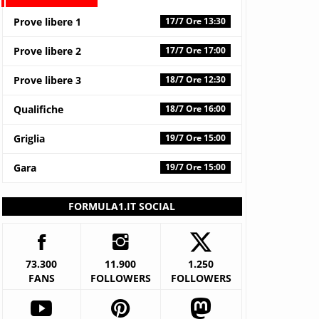
Prove libere 1
17/7 Ore 13:30
Prove libere 2
17/7 Ore 17:00
Prove libere 3
18/7 Ore 12:30
Qualifiche
18/7 Ore 16:00
Griglia
19/7 Ore 15:00
Gara
19/7 Ore 15:00
FORMULA1.IT SOCIAL
73.300
11.900
1.250
FANS
FOLLOWERS
FOLLOWERS