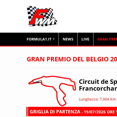
FORMULA1.IT
NEWS
LIVE
GRAN PRE
GRAN PREMIO DEL BELGIO 2
Circuit de 
Francorcha
Lunghezza: 7,004 Km
GRIGLIA DI PARTENZA
- 19/07/2026 ORE 