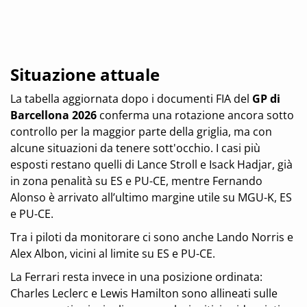
Situazione attuale
La tabella aggiornata dopo i documenti FIA del
GP di
Barcellona 2026
conferma una rotazione ancora sotto
controllo per la maggior parte della griglia, ma con
alcune situazioni da tenere sott'occhio. I casi più
esposti restano quelli di Lance Stroll e Isack Hadjar, già
in zona penalità su ES e PU-CE, mentre Fernando
Alonso è arrivato all’ultimo margine utile su MGU-K, ES
e PU-CE.
Tra i piloti da monitorare ci sono anche Lando Norris e
Alex Albon, vicini al limite su ES e PU-CE.
La Ferrari resta invece in una posizione ordinata:
Charles Leclerc e Lewis Hamilton sono allineati sulle