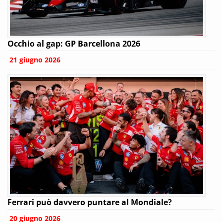
Occhio al gap: GP Barcellona 2026
21 giugno 2026
Ferrari può davvero puntare al Mondiale?
20 giugno 2026