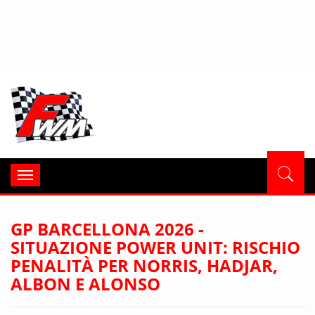
Formula
Toggle
navigation
GP BARCELLONA 2026 -
SITUAZIONE POWER UNIT: RISCHIO
PENALITÀ PER NORRIS, HADJAR,
ALBON E ALONSO