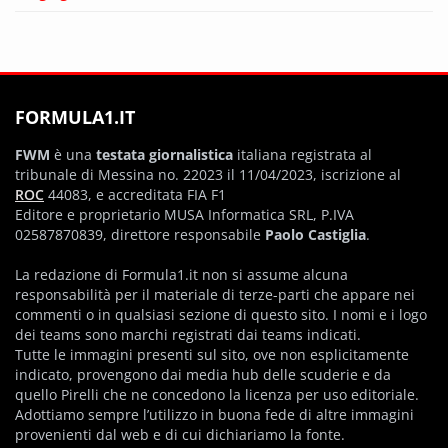
FORMULA1.IT
FWM
è una
testata giornalistica
italiana registrata al
tribunale di Messina no. 22023 il 11/04/2023, iscrizione al
ROC
44083, e accreditata FIA F1
Editore e proprietario MUSA Informatica SRL, P.IVA
02587870839, direttore responsabile
Paolo Castiglia
.
La redazione di Formula1.it non si assume alcuna
responsabilità per il materiale di terze-parti che appare nei
commenti o in qualsiasi sezione di questo sito. I nomi e i logo
dei teams sono marchi registrati dai teams indicati.
Tutte le immagini presenti sul sito, ove non esplicitamente
indicato, provengono dai media hub delle scuderie e da
quello Pirelli che ne concedono la licenza per uso editoriale.
Adottiamo sempre l’utilizzo in buona fede di altre immagini
provenienti dal web e di cui dichiariamo la fonte.