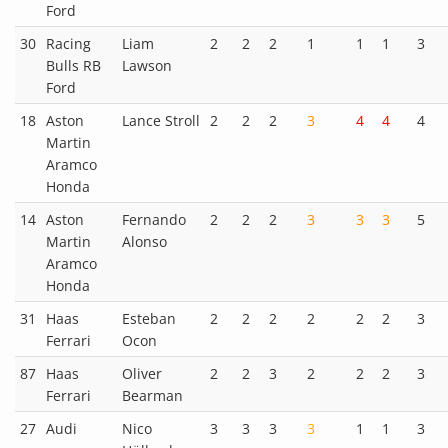
Ford
30
Racing
Liam
2
2
2
1
1
1
3
Bulls RB
Lawson
Ford
18
Aston
Lance Stroll
2
2
2
3
4
4
4
Martin
Aramco
Honda
14
Aston
Fernando
2
2
2
3
3
3
5
Martin
Alonso
Aramco
Honda
31
Haas
Esteban
2
2
2
2
2
2
3
Ferrari
Ocon
87
Haas
Oliver
2
2
3
2
2
2
3
Ferrari
Bearman
27
Audi
Nico
3
3
3
3
1
1
3