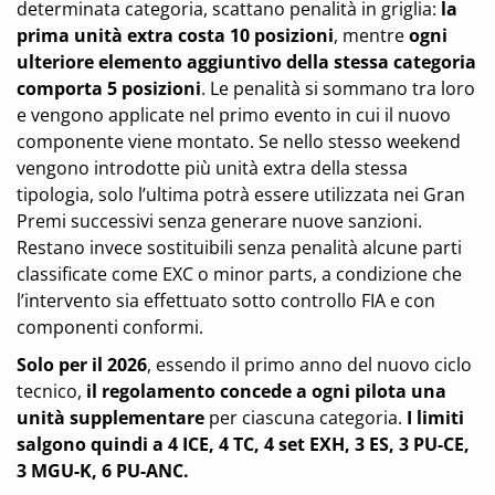
determinata categoria, scattano penalità in griglia:
la
prima unità extra costa 10 posizioni
, mentre
ogni
ulteriore elemento aggiuntivo della stessa categoria
comporta 5 posizioni
. Le penalità si sommano tra loro
e vengono applicate nel primo evento in cui il nuovo
componente viene montato. Se nello stesso weekend
vengono introdotte più unità extra della stessa
tipologia, solo l’ultima potrà essere utilizzata nei Gran
Premi successivi senza generare nuove sanzioni.
Restano invece sostituibili senza penalità alcune parti
classificate come EXC o minor parts, a condizione che
l’intervento sia effettuato sotto controllo FIA e con
componenti conformi.
Solo per il 2026
, essendo il primo anno del nuovo ciclo
tecnico,
il regolamento concede a ogni pilota una
unità supplementare
per ciascuna categoria.
I limiti
salgono quindi a 4 ICE, 4 TC, 4 set EXH, 3 ES, 3 PU-CE,
3 MGU-K, 6 PU-ANC.