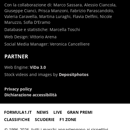
Con la collaborazione di: Marco Sassara, Alessio Ciancola,
Giuseppe Cianci, Prisca Manzoni, Fabrizio Parascandolo,
Valeria Caravella, Martina Luraghi, Flavia Delfini, Nicole
Maruzzo, Sofia D'Eramo
Database e statistiche: Marcella Toschi
Web Design: Vittorio Arena
Social Media Manager: Veronica Cancelliere
PARTNER
Web Engine:
ViDa 3.0
Stock videos and images by
Depositphotos
Privacy policy
Dichiarazione accessibilità
FORMULA1.IT
NEWS
LIVE
GRAN PREMI
CLASSIFICHE
SCUDERIE
F1 ZONE
© 1996-2026, tutti i marchi appartengono ai rispettivi