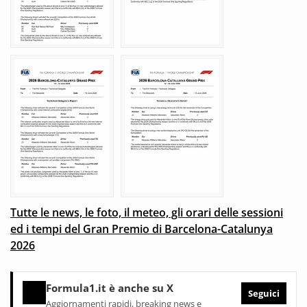
Tutte le news, le foto, il meteo, gli orari delle sessioni
ed i tempi del Gran Premio di Barcelona-Catalunya
2026
Formula1.it è anche su X
Seguici
Aggiornamenti rapidi, breaking news e