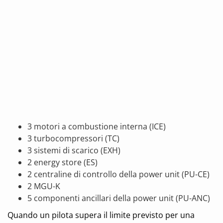
3 motori a combustione interna (ICE)
3 turbocompressori (TC)
3 sistemi di scarico (EXH)
2 energy store (ES)
2 centraline di controllo della power unit (PU-CE)
2 MGU-K
5 componenti ancillari della power unit (PU-ANC)
Quando un pilota supera il limite previsto per una