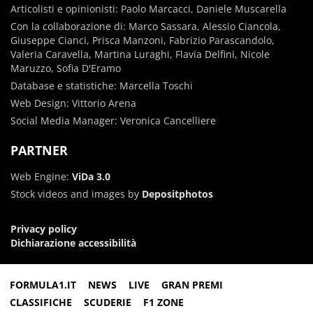
Articolisti e opinionisti: Paolo Marcacci, Daniele Muscarella
Con la collaborazione di: Marco Sassara, Alessio Ciancola,
Giuseppe Cianci, Prisca Manzoni, Fabrizio Parascandolo,
Valeria Caravella, Martina Luraghi, Flavia Delfini, Nicole
Maruzzo, Sofia D'Eramo
Database e statistiche: Marcella Toschi
Web Design: Vittorio Arena
Social Media Manager: Veronica Cancelliere
PARTNER
Web Engine:
ViDa 3.0
Stock videos and images by
Depositphotos
Privacy policy
Dichiarazione accessibilità
FORMULA1.IT
NEWS
LIVE
GRAN PREMI
CLASSIFICHE
SCUDERIE
F1 ZONE