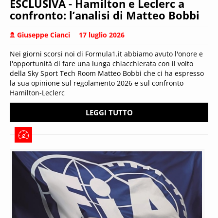
ESCLUSIVA - Hamilton e Leclerc a
confronto: l’analisi di Matteo Bobbi
Giuseppe Cianci
17 luglio 2026
Nei giorni scorsi noi di Formula1.it abbiamo avuto l'onore e
l'opportunità di fare una lunga chiacchierata con il volto
della Sky Sport Tech Room Matteo Bobbi che ci ha espresso
la sua opinione sul regolamento 2026 e sul confronto
Hamilton-Leclerc
LEGGI TUTTO