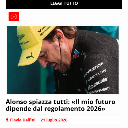
LEGGI TUTTO
Alonso spiazza tutti: «Il mio futuro
dipende dal regolamento 2026»
Flavia Delfini
21 luglio 2026