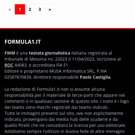
«
1
2
3
»
FORMULA1.IT
FWM
è una
testata giornalistica
italiana registrata al
tribunale di Messina no. 22023 il 11/04/2023, iscrizione al
ROC
44083, e accreditata FIA F1
Editore e proprietario MUSA Informatica SRL, P.IVA
02587870839, direttore responsabile
Paolo Castiglia
.
La redazione di Formula1.it non si assume alcuna
responsabilità per il materiale di terze-parti che appare nei
commenti o in qualsiasi sezione di questo sito. I nomi e i logo
dei teams sono marchi registrati dai teams indicati.
Tutte le immagini presenti sul sito, ove non esplicitamente
indicato, provengono dai media hub delle scuderie e da
quello Pirelli che ne concedono la licenza per uso editoriale.
Adottiamo sempre l’utilizzo in buona fede di altre immagini