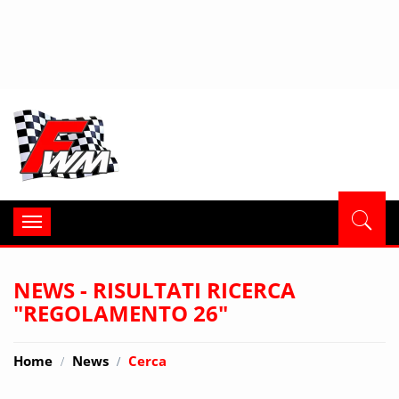
Formula
Toggle
navigation
NEWS - RISULTATI RICERCA
"REGOLAMENTO 26"
Home
News
Cerca