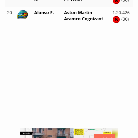
20
Alonso F.
Aston Martin
1:20.426
Aramco Cognizant
(30)