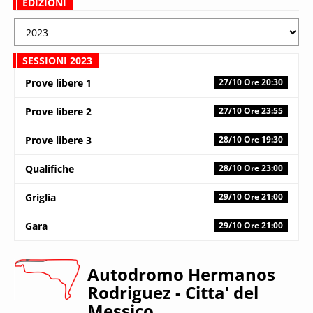
EDIZIONI
SESSIONI 2023
Prove libere 1
27/10 Ore 20:30
Prove libere 2
27/10 Ore 23:55
Prove libere 3
28/10 Ore 19:30
Qualifiche
28/10 Ore 23:00
Griglia
29/10 Ore 21:00
Gara
29/10 Ore 21:00
Autodromo Hermanos
Rodriguez
- Citta' del
Messico