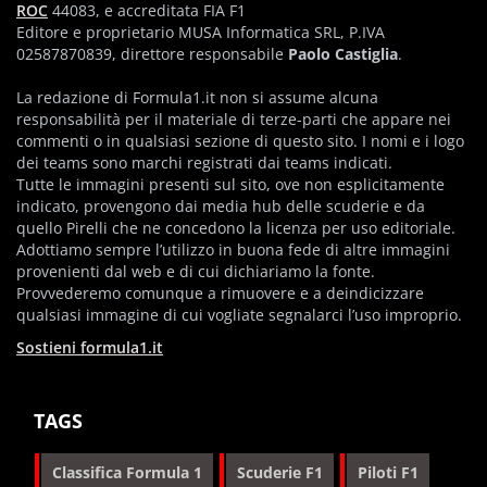
ROC
44083, e accreditata FIA F1
Editore e proprietario MUSA Informatica SRL, P.IVA
02587870839, direttore responsabile
Paolo Castiglia
.
La redazione di Formula1.it non si assume alcuna
responsabilità per il materiale di terze-parti che appare nei
commenti o in qualsiasi sezione di questo sito. I nomi e i logo
dei teams sono marchi registrati dai teams indicati.
Tutte le immagini presenti sul sito, ove non esplicitamente
indicato, provengono dai media hub delle scuderie e da
quello Pirelli che ne concedono la licenza per uso editoriale.
Adottiamo sempre l’utilizzo in buona fede di altre immagini
provenienti dal web e di cui dichiariamo la fonte.
Provvederemo comunque a rimuovere e a deindicizzare
qualsiasi immagine di cui vogliate segnalarci l’uso improprio.
Sostieni formula1.it
TAGS
Classifica Formula 1
Scuderie F1
Piloti F1