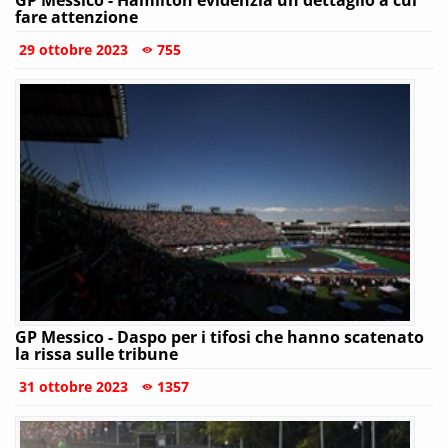
GP Messico - Hamilton evidenzia un dettaglio a cui
fare attenzione
29 ottobre 2023
755
GP Messico - Daspo per i tifosi che hanno scatenato
la rissa sulle tribune
31 ottobre 2023
1357