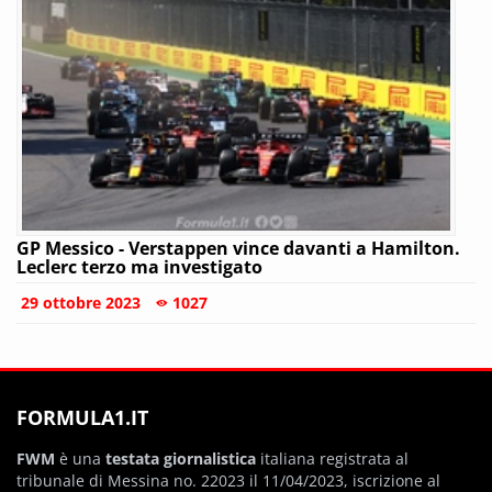
GP Messico - Verstappen vince davanti a Hamilton.
Leclerc terzo ma investigato
29 ottobre 2023
1027
FORMULA1.IT
FWM
è una
testata giornalistica
italiana registrata al
tribunale di Messina no. 22023 il 11/04/2023, iscrizione al