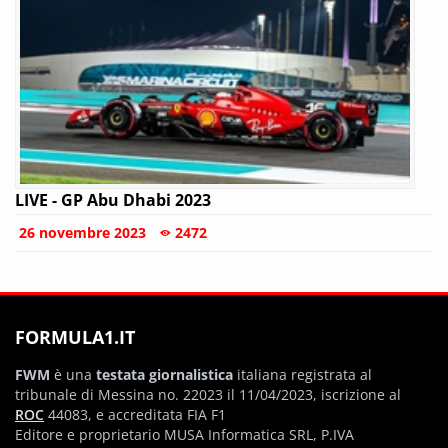
LIVE - GP Abu Dhabi 2023
26 novembre 2023
2472
FORMULA1.IT
FWM
è una
testata giornalistica
italiana registrata al
tribunale di Messina no. 22023 il 11/04/2023, iscrizione al
ROC
44083, e accreditata FIA F1
Editore e proprietario MUSA Informatica SRL, P.IVA