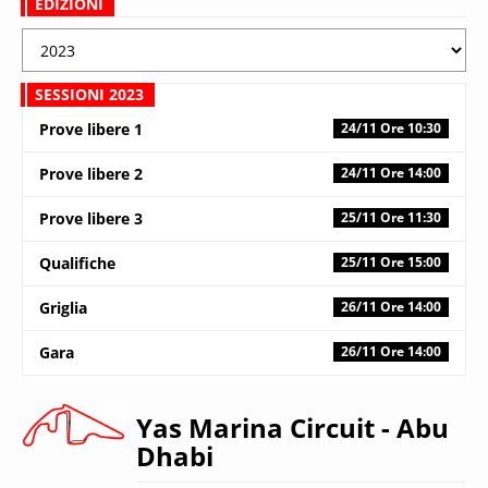
EDIZIONI
SESSIONI 2023
Prove libere 1
24/11 Ore 10:30
Prove libere 2
24/11 Ore 14:00
Prove libere 3
25/11 Ore 11:30
Qualifiche
25/11 Ore 15:00
Griglia
26/11 Ore 14:00
Gara
26/11 Ore 14:00
Yas Marina Circuit
- Abu
Dhabi