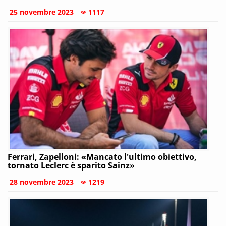
25 novembre 2023
1117
Ferrari, Zapelloni: «Mancato l'ultimo obiettivo,
tornato Leclerc è sparito Sainz»
28 novembre 2023
1219