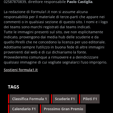
02587870839, direttore responsabile
Paolo Castiglia
.
La redazione di Formula1.it non si assume alcuna
responsabilità per il materiale di terze-parti che appare nei
commenti o in qualsiasi sezione di questo sito. I nomi e i logo
dei teams sono marchi registrati dai teams indicati.
Tutte le immagini presenti sul sito, ove non esplicitamente
indicato, provengono dai media hub delle scuderie e da
quello Pirelli che ne concedono la licenza per uso editoriale.
Adottiamo sempre l’utilizzo in buona fede di altre immagini
provenienti dal web e di cui dichiariamo la fonte.
Provvederemo comunque a rimuovere e a deindicizzare
qualsiasi immagine di cui vogliate segnalarci l’uso improprio.
Sostieni formula1.it
TAGS
Classifica Formula 1
Scuderie F1
Piloti F1
Calendario F1
Prossimo Gran Premio