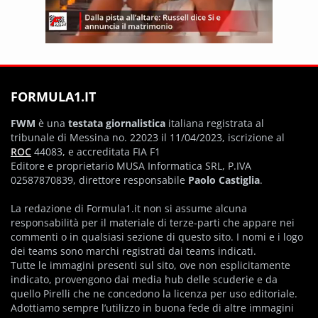
FORMULA1.IT
FWM
è una
testata giornalistica
italiana registrata al
tribunale di Messina no. 22023 il 11/04/2023, iscrizione al
ROC
44083, e accreditata FIA F1
Editore e proprietario MUSA Informatica SRL, P.IVA
02587870839, direttore responsabile
Paolo Castiglia
.
La redazione di Formula1.it non si assume alcuna
responsabilità per il materiale di terze-parti che appare nei
commenti o in qualsiasi sezione di questo sito. I nomi e i logo
dei teams sono marchi registrati dai teams indicati.
Tutte le immagini presenti sul sito, ove non esplicitamente
indicato, provengono dai media hub delle scuderie e da
quello Pirelli che ne concedono la licenza per uso editoriale.
Adottiamo sempre l’utilizzo in buona fede di altre immagini