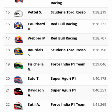
Racing
15
Vettel S.
Scuderia Toro Rosso
1:38.219
16
Coulthard
Red Bull Racing
1:38.232
D.
17
Webber M.
Red Bull Racing
1:38.707
18
Bourdais
Scuderia Toro Rosso
1:38.798
S.
19
Fisichella
Force India F1 Team
1:39.046
G.
20
Sato T.
Super Aguri F1
1:40.178
21
Davidson
Super Aguri F1
1:40.351
A.
22
Sutil A.
Force India F1 Team
1:41.269