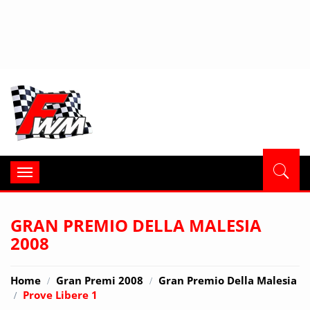
Formula
Toggle
navigation
GRAN PREMIO DELLA MALESIA
2008
Home
Gran Premi 2008
Gran Premio Della Malesia
Prove Libere 1