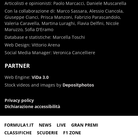
Articolisti e opinionisti: Paolo Marcacci, Daniele Muscarella
Con la collaborazione di: Marco Sassara, Alessio Ciancola,
Giuseppe Cianci, Prisca Manzoni, Fabrizio Parascandolo,
Valeria Caravella, Martina Luraghi, Flavia Delfini, Nicole
Maruzzo, Sofia D'Eramo
Database e statistiche: Marcella Toschi
Web Design: Vittorio Arena
Social Media Manager: Veronica Cancelliere
PARTNER
Web Engine:
ViDa 3.0
Stock videos and images by
Depositphotos
Privacy policy
Dichiarazione accessibilità
FORMULA1.IT
NEWS
LIVE
GRAN PREMI
CLASSIFICHE
SCUDERIE
F1 ZONE