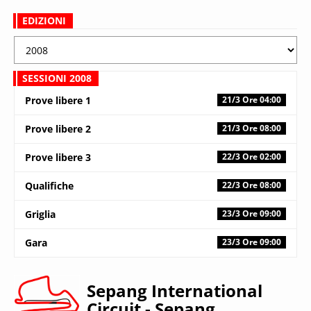
EDIZIONI
SESSIONI 2008
Prove libere 1
21/3 Ore 04:00
Prove libere 2
21/3 Ore 08:00
Prove libere 3
22/3 Ore 02:00
Qualifiche
22/3 Ore 08:00
Griglia
23/3 Ore 09:00
Gara
23/3 Ore 09:00
Sepang International
Circuit
- Sepang