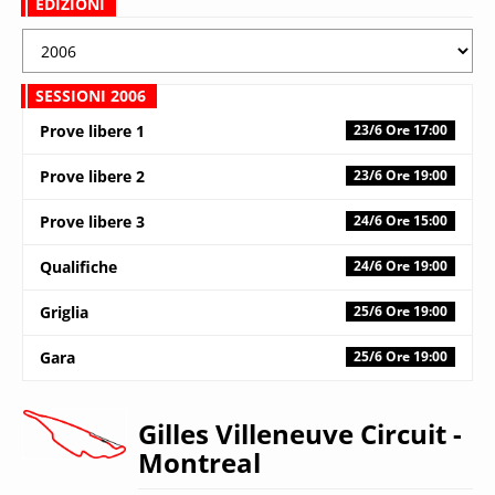
EDIZIONI
SESSIONI 2006
Prove libere 1
23/6 Ore 17:00
Prove libere 2
23/6 Ore 19:00
Prove libere 3
24/6 Ore 15:00
Qualifiche
24/6 Ore 19:00
Griglia
25/6 Ore 19:00
Gara
25/6 Ore 19:00
Gilles Villeneuve Circuit
-
Montreal