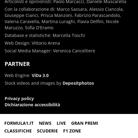
Articolisti e opinionisti: Paolo Marcacci, Daniele Muscarella
Con la collaborazione di: Marco Sassara, Alessio Ciancola,
Giuseppe Cianci, Prisca Manzoni, Fabrizio Parascandolo,
Valeria Caravella, Martina Luraghi, Flavia Delfini, Nicole
Maruzzo, Sofia D'Eramo
Database e statistiche: Marcella Toschi
Web Design: Vittorio Arena
Social Media Manager: Veronica Cancelliere
PARTNER
Web Engine:
ViDa 3.0
Stock videos and images by
Depositphotos
Privacy policy
Dichiarazione accessibilità
FORMULA1.IT
NEWS
LIVE
GRAN PREMI
CLASSIFICHE
SCUDERIE
F1 ZONE