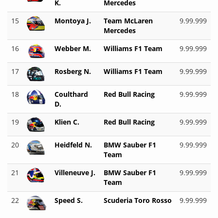
K.
Mercedes
15
Montoya J.
Team McLaren
9.99.999
Mercedes
16
Webber M.
Williams F1 Team
9.99.999
17
Rosberg N.
Williams F1 Team
9.99.999
18
Coulthard
Red Bull Racing
9.99.999
D.
19
Klien C.
Red Bull Racing
9.99.999
20
Heidfeld N.
BMW Sauber F1
9.99.999
Team
21
Villeneuve J.
BMW Sauber F1
9.99.999
Team
22
Speed S.
Scuderia Toro Rosso
9.99.999